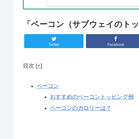
「ベーコン（サブウェイのトッ
Twitter
Facebook
目次
[
×
]
ベーコン
おすすめのベーコントッピング例
ベーコンのカロリーは？