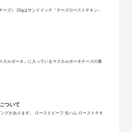
チーズ） 20gはサンドイッチ「チーズローストチキン」
ムマスカルポーネ」に入っているマスカルポーネチーズの量
について
ングがあります。 ローストビーフ 生ハム ローストチキ