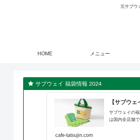
元サブウ
HOME
メニュー
サブウェイ 福袋情報 2024
【サブウェイ
サブウェイの福
は国内全店舗で
cafe-tatsujin.com