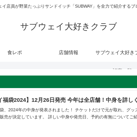
ェイ店員が野菜たっぷりサンドイッチ「SUBWAY」を全力で紹介するブ
サブウェイ大好きクラブ
食レポ
店舗情報
サブウェイ大好き
（記事一覧）
福袋2024】12月26日発売 今年は全店舗！中身を詳
袋、2024年の中身が発表されました！ チケットだけで元が取れ、グッ
販売が決定しています。 詳しい中身や発売日、予約の有無についてご紹