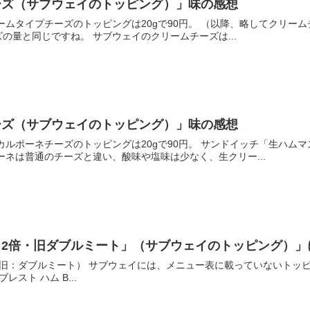
ーズ（サブウェイのトッピング）」味の感想
ームタイプチーズのトッピングは20gで90円。 （以降、略してクリーム
の量と同じですね。 サブウェイのクリームチーズは...
ーズ（サブウェイのトッピング）」味の感想
カルポーネチーズのトッピングは20gで90円。 サンドイッチ「生ハ
ーネは普通のチーズと違い、酸味や塩味は少なく、生クリー...
ト2倍・旧ダブルミート」（サブウェイのトッピング）」
旧：ダブルミート） サブウェイには、メニュー表に載っていないトッピ
レスト ハム B...