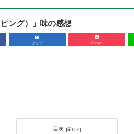
ピング）」味の感想
はてブ
Pocket
目次