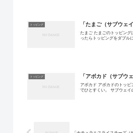
「たまご（サブウェ
トッピング
たまご たまごのトッピング
ったらトッピングをダブルに
「アボカド（サブウ
トッピング
アボカド アボカドのトッピ
でひとすくい。 サブウェイ
「ナチュラルスライスチーズ（