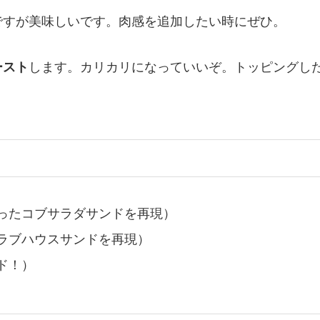
ですが美味しいです。肉感を追加したい時にぜひ。
ースト
します。カリカリになっていいぞ。トッピングし
ったコブサラダサンドを再現）
ラブハウスサンドを再現）
ド！）