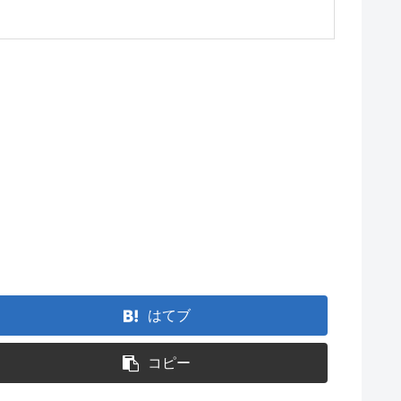
はてブ
コピー