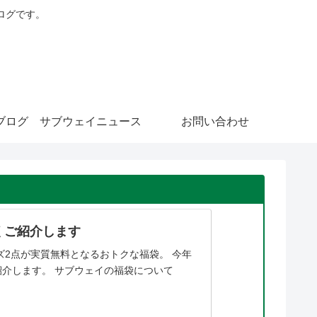
ログです。
ブログ
サブウェイニュース
お問い合わせ
しくご紹介します
ズ2点が実質無料となるおトクな福袋。 今年
介します。 サブウェイの福袋について