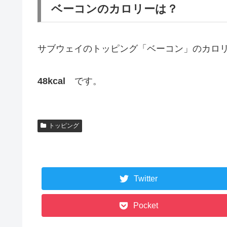
ベーコンのカロリーは？
サブウェイのトッピング「ベーコン」のカロ
48kcal
です。
トッピング
Twitter
Pocket