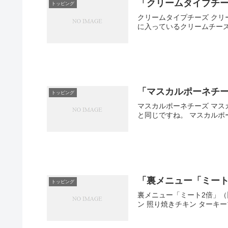
「クリームタイプチ
トッピング
クリームタイプチーズ クリ
に入っているクリームチーズ
「マスカルポーネチ
トッピング
マスカルポーネチーズ マス
と同じですね。 マスカルポ
「裏メニュー「ミー
トッピング
裏メニュー「ミート2倍」（
ン 照り焼きチキン ターキーブ