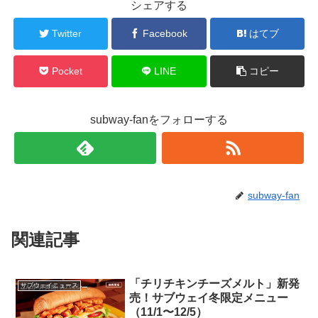
シェアする
Twitter
Facebook
はてブ
Pocket
LINE
コピー
subway-fanをフォローする
subway-fan
関連記事
「チリチキンチーズメルト」新発
サブウェイニュース
売！サブウェイ冬限定メニュー
（11/1〜12/5）