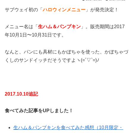
サブウェイ初の「
ハロウィンメニュー
」が発売決定！
メニュー名は「
生ハム＆パンプキン
」。販売期間は2017
年10月1日〜10月31日です。
なんと、パンにも具材にもかぼちゃを使った、かぼちゃづ
くしのサンドイッチだそうですよヽ(=´▽`=)ﾉ
2017.10.10追記
食べてみた記事をUPしました！
生ハム＆パンプキンを食べてみた感想（10月限定・