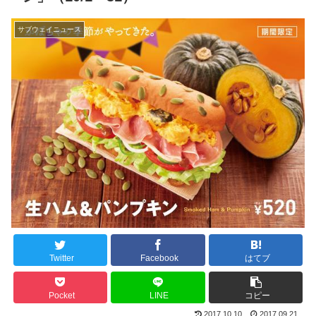
サブウェイニュース
Twitter
Facebook
はてブ
Pocket
LINE
コピー
2017.10.10
2017.09.21