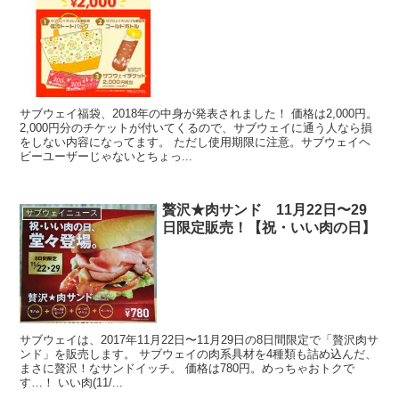
サブウェイ福袋、2018年の中身が発表されました！ 価格は2,000円。
2,000円分のチケットが付いてくるので、サブウェイに通う人なら損
をしない内容になってます。 ただし使用期限に注意。サブウェイヘ
ビーユーザーじゃないとちょっ...
贅沢★肉サンド 11月22日〜29
サブウェイニュース
日限定販売！【祝・いい肉の日】
サブウェイは、2017年11月22日〜11月29日の8日間限定で「贅沢肉サ
ンド」を販売します。 サブウェイの肉系具材を4種類も詰め込んだ、
まさに贅沢！なサンドイッチ。 価格は780円。めっちゃおトクで
す…！ いい肉(11/...