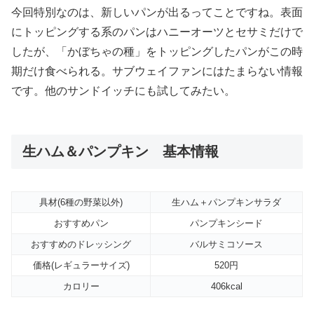
今回特別なのは、新しいパンが出るってことですね。表面
にトッピングする系のパンはハニーオーツとセサミだけで
したが、「かぼちゃの種」をトッピングしたパンがこの時
期だけ食べられる。サブウェイファンにはたまらない情報
です。他のサンドイッチにも試してみたい。
生ハム＆パンプキン 基本情報
具材(6種の野菜以外)
生ハム＋パンプキンサラダ
おすすめパン
パンプキンシード
おすすめのドレッシング
バルサミコソース
価格(レギュラーサイズ)
520円
カロリー
406kcal