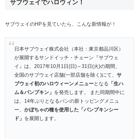
サブウェイでハロウィン！
サブウェイのHPを見ていたら、こんな新情報が！
日本サブウェイ株式会社（本社：東京都品川区）
が展開するサンドイッチ・チェーン『サブウェ
イ』は、2017年10月1日(日)～31日(火)の期間、
全国のサブウェイ店舗(一部店舗を除く)にて、
サ
ブウェイ初のハロウィーンメニュー
となる
「生ハ
ム＆パンプキン」
を発売します。 また同期間中に
は、14年ぶりとなるパンの新トッピングメニュ
ー、
かぼちゃの種を使用した「パンプキンシー
ド」
を展開します。